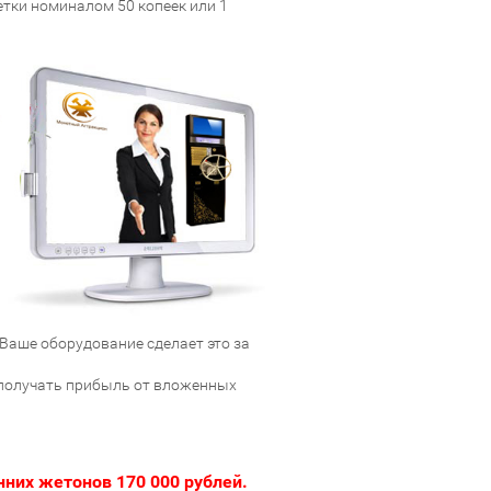
етки номиналом 50 копеек или 1
 Ваше оборудование сделает это за
е получать прибыль от вложенных
них жетонов 170 000 рублей.