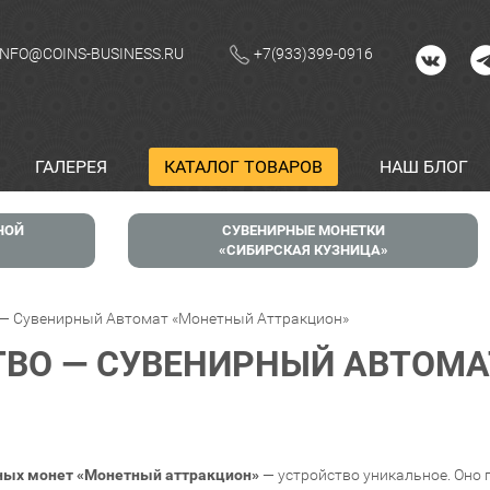
INFO@COINS-BUSINESS.RU
+7(933)399-0916
ГАЛЕРЕЯ
КАТАЛОГ ТОВАРОВ
НАШ БЛОГ
НОЙ
СУВЕНИРНЫЕ МОНЕТКИ
СИБИРСКАЯ КУЗНИЦА
 — Сувенирный Автомат «Монетный Аттракцион»
ВО — СУВЕНИРНЫЙ АВТОМА
ных монет «Монетный аттракцион»
— устройство уникальное. Оно 