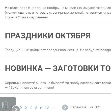
На календаре еще только ноябрь, но мысленно мы уже готовимс
(можем сделать и готовые сувенирные монеты), готовимся к пра
грузы в 2 раза медленнее)
ПРАЗДНИКИ ОКТЯБРЯ
Традиционный дайджест праздников месяца! Не забудьте поздра
НОВИНКА — ЗАГОТОВКИ Т
Хороших новостей много не бывает! На пробу сделали заготовки
— 48рКоличество ограничено!
1
2
3
4
5
6
7
8
9
10
...
Страница 1 из 102