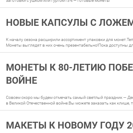
заготовки с ушком или гуртом15% — готовые монеты
НОВЫЕ КАПСУЛЫ С ЛОЖЕ
К началу сезона расширили ассортимент упаковки для монет.Те
Монеты выглядят в них очень презентабельно!Пока доступны д
МОНЕТЫ К 80-ЛЕТИЮ ПОБ
ВОЙНЕ
Совсем скоро мы будем отмечать самый светлый праздник — Д
в Великой Отечественной войне.Вы можете заказать как клише, 
МАКЕТЫ К НОВОМУ ГОДУ 2