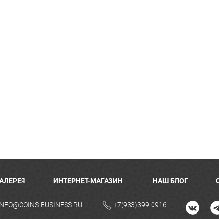
ГАЛЕРЕЯ
ИНТЕРНЕТ-МАГАЗИН
НАШ БЛОГ
INFO@COINS-BUSINESS.RU
+7(933)399-0916