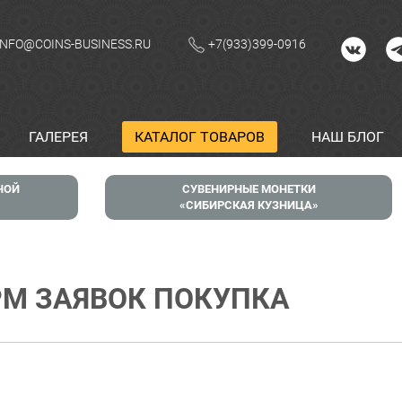
INFO@COINS-BUSINESS.RU
+7(933)399-0916
ГАЛЕРЕЯ
КАТАЛОГ ТОВАРОВ
НАШ БЛОГ
НОЙ
СУВЕНИРНЫЕ МОНЕТКИ
СИБИРСКАЯ КУЗНИЦА
М ЗАЯВОК ПОКУПКА