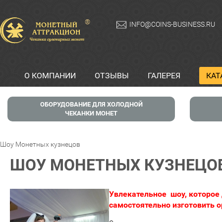
®
INFO@COINS-BUSINESS.RU
О КОМПАНИИ
ОТЗЫВЫ
ГАЛЕРЕЯ
КАТ
ОБОРУДОВАНИЕ ДЛЯ ХОЛОДНОЙ
ЧЕКАНКИ МОНЕТ
Шоу Монетных кузнецов
ШОУ МОНЕТНЫХ КУЗНЕЦО
Увлекательное
шоу, которое
самостоятельно изготовить о