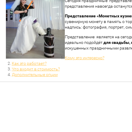
Сегодня праздничные
представле
представления навсегда останутся
Представление «Монетных кузне
сувенирную монету в память о то
надпись: фотография, портрет, си
Представление
является на сегод
идеально подойдёт
для свадьбы,
искушенных праздничными развл
Кому это интересно?
Как это работает?
Что входит в стоимость?
Дополнительные опции