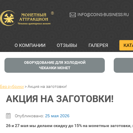
®
INFO@COINS-BUSINESS.RU
О КОМПАНИИ
ОТЗЫВЫ
ГАЛЕРЕЯ
КАТ
ОБОРУДОВАНИЕ ДЛЯ ХОЛОДНОЙ
ЧЕКАНКИ МОНЕТ
Без рубрики
>
Акция на заготовки!
АКЦИЯ НА ЗАГОТОВКИ!
Опубликовано:
25 мая 2026
26 и 27 мая мы делаем скидку до 15% на монетные заготовки, 