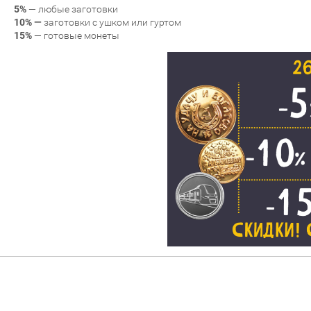
5%
— любые заготовки
10% —
заготовки с ушком или гуртом
15%
— готовые монеты