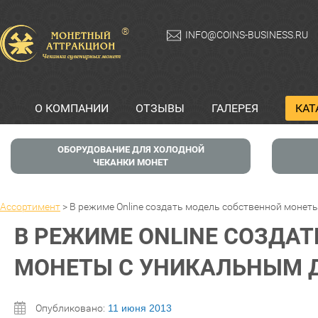
®
INFO@COINS-BUSINESS.RU
О КОМПАНИИ
ОТЗЫВЫ
ГАЛЕРЕЯ
КАТ
ОБОРУДОВАНИЕ ДЛЯ ХОЛОДНОЙ
ЧЕКАНКИ МОНЕТ
Ассортимент
>
В режиме Online создать модель собственной монет
В РЕЖИМЕ ONLINE СОЗДА
МОНЕТЫ С УНИКАЛЬНЫМ Д
Опубликовано:
11 июня 2013