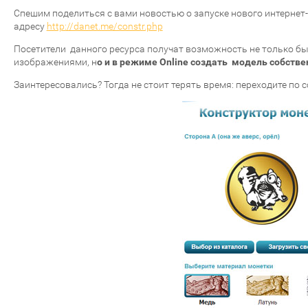
Спешим поделиться с вами новостью о запуске нового интерне
адресу
http://danet.me/constr.php
Посетители данного ресурса получат возможность не только б
изображениями, н
о и в режиме Online создать модель собств
Заинтересовались? Тогда не стоит терять время: переходите по с