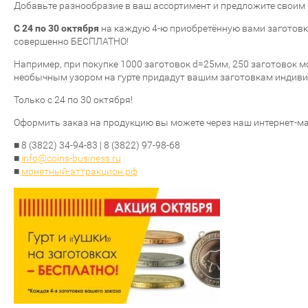
Добавьте разнообразие в ваш ассортимент и предложите своим
С 24 по 30 октября
на каждую 4-ю приобретённую вами заготовку
совершенно БЕСПЛАТНО!
Например, при покупке 1000 заготовок d=25мм, 250 заготовок м
необычным узором на гурте придадут вашим заготовкам индивид
Только с 24 по 30 октября!
Оформить заказ на продукцию вы можете через наш интернет-м
■ 8 (3822) 34-94-83 | 8 (3822) 97-98-68
■
info@coins-business.ru
■
монетный-аттракцион.рф