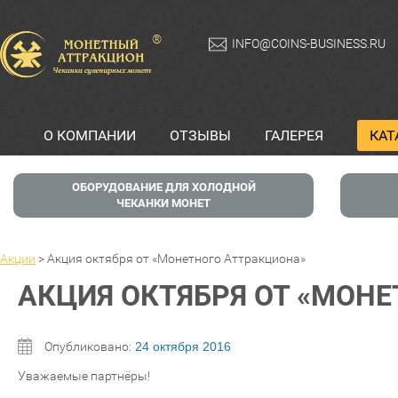
®
INFO@COINS-BUSINESS.RU
О КОМПАНИИ
ОТЗЫВЫ
ГАЛЕРЕЯ
КАТ
ОБОРУДОВАНИЕ ДЛЯ ХОЛОДНОЙ
ЧЕКАНКИ МОНЕТ
Акции
>
Акция октября от «Монетного Аттракциона»
АКЦИЯ ОКТЯБРЯ ОТ «МОН
Опубликовано:
24 октября 2016
Уважаемые партнёры!