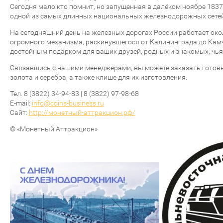
Сегодня мало кто помнит, но запущенная в далёком ноябре 183
одной из самых длинных национальных железнодорожных сетей
На сегодняшний день на железных дорогах России работает око
огромного механизма, раскинувшегося от Калининграда до Кам
достойным подарком для ваших друзей, родных и знакомых, чья
Cвязавшись с нашими менеджерами, вы можете заказать готовы
золота и серебра, а также клише для их изготовления.
Тел. 8 (3822) 34-94-83 | 8 (3822) 97-98-68
E-mail:
info@coins-business.ru
Сайт:
http://монетный-аттракцион.рф/
© «Монетный Аттракцион»