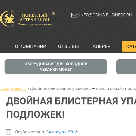
®
INFO@COINS-BUSINESS.RU
О КОМПАНИИ
ОТЗЫВЫ
ГАЛЕРЕЯ
КАТ
ОБОРУДОВАНИЕ ДЛЯ ХОЛОДНОЙ
ЧЕКАНКИ МОНЕТ
Ассортимент
>
Двойная блистерная упаковка — новый дизайн подл
ДВОЙНАЯ БЛИСТЕРНАЯ УП
ПОДЛОЖЕК!
Опубликовано:
24 августа 2013