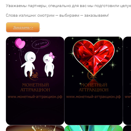
Уважаемы партнеры, специально для вас мы подготовили целую
Слова излишни: смотрим — выбираем — заказываем!