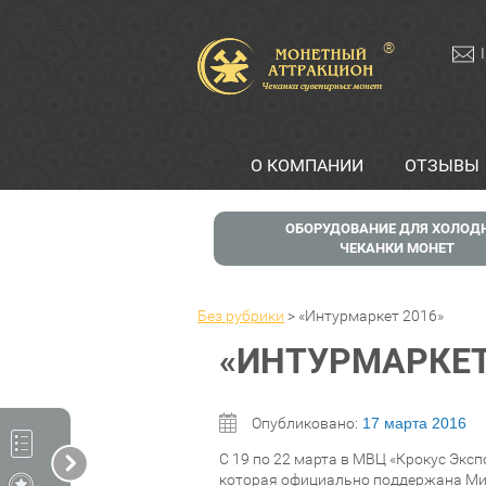
®
О КОМПАНИИ
ОТЗЫВЫ
ОБОРУДОВАНИЕ ДЛЯ ХОЛОД
ЧЕКАНКИ МОНЕТ
Без рубрики
>
«Интурмаркет 2016»
«ИНТУРМАРКЕТ
Опубликовано:
17 марта 2016
С 19 по 22 марта в МВЦ «Крокус Экс
которая официально поддержана Мин