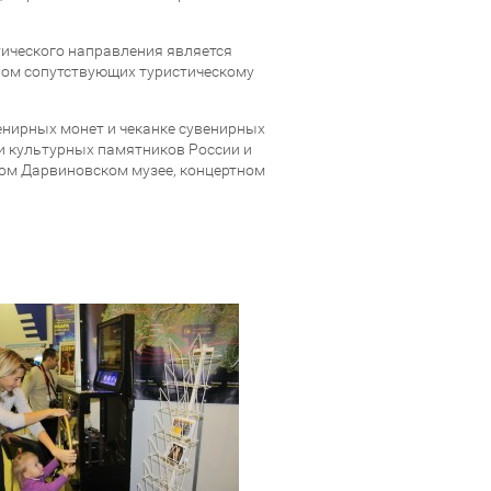
тического направления является
твом сопутствующих туристическому
енирных монет и чеканке сувенирных
и культурных памятников России и
ом Дарвиновском музее, концертном