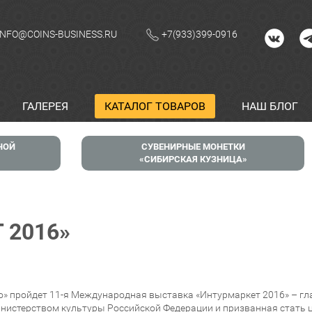
INFO@COINS-BUSINESS.RU
+7(933)399-0916
ГАЛЕРЕЯ
КАТАЛОГ ТОВАРОВ
НАШ БЛОГ
НОЙ
СУВЕНИРНЫЕ МОНЕТКИ
СИБИРСКАЯ КУЗНИЦА
 2016»
по» пройдет 11-я Международная выставка «Интурмаркет 2016» – гл
истерством культуры Российской Федерации и призванная стать 