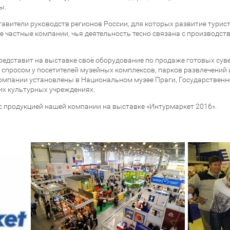
ы.
авители руководств регионов России, для которых развитие турис
же частные компании, чья деятельность тесно связана с производс
едставит на выставке своё оборудование по продаже готовых сув
спросом у посетителей музейных комплексов, парков развлечений 
омпании установлены в Национальном музее Праги, Государственн
гих культурных учреждениях.
 продукцией нашей компании на выставке «Интурмаркет 2016».