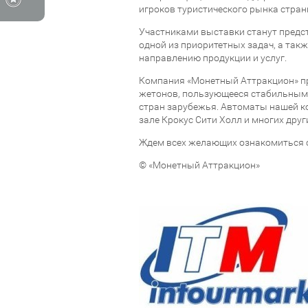
игроков туристического рынка стран
Участниками выставки станут предст
одной из приоритетных задач, а так
направлению продукции и услуг.
Компания «Монетный Аттракцион» пр
жетонов, пользующееся стабильным 
стран зарубежья. Автоматы нашей к
зале Крокус Сити Холл и многих дру
Ждем всех желающих ознакомиться с
© «Монетный Аттракцион»