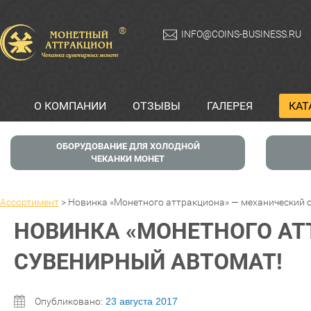
®
INFO@COINS-BUSINESS.RU
О КОМПАНИИ
ОТЗЫВЫ
ГАЛЕРЕЯ
КАТ
ОБОРУДОВАНИЕ ДЛЯ ХОЛОДНОЙ
ЧЕКАНКИ МОНЕТ
Ассортимент
>
Новинка «Монетного аттракциона» — механический 
НОВИНКА «МОНЕТНОГО АТ
СУВЕНИРНЫЙ АВТОМАТ!
Опубликовано:
23 августа 2017