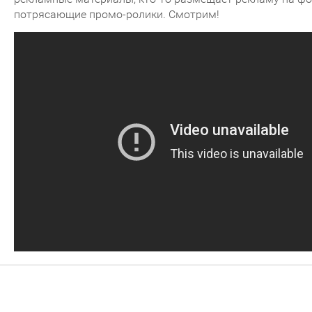
потрясающие промо-ролики. Смотрим!