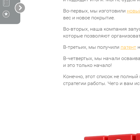
Во-первых, мы изготовили
новы
вес и новое покрытие.
Во-вторых, наша компания запу
которые позволяют организоват
В-третьих, мы получили
патент
н
В-четвертых, мы начали осваив
и это только начало!
Конечно, этот список не полный
стратегии работы. Чего и вам и