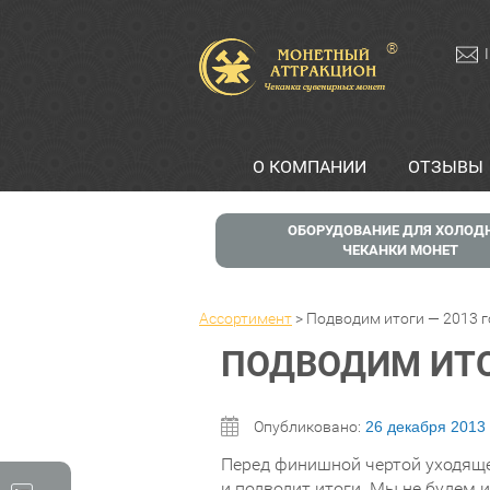
®
О КОМПАНИИ
ОТЗЫВЫ
ОБОРУДОВАНИЕ ДЛЯ ХОЛОД
ЧЕКАНКИ МОНЕТ
Ассортимент
>
Подводим итоги — 2013 г
ПОДВОДИМ ИТОГ
Опубликовано:
26 декабря 2013
Перед финишной чертой уходяще
и подводит итоги. Мы не будем и