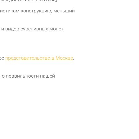
ристикам конструкцию, меньший
ти видов сувенирных монет,
ое
представительство в Москве
,
ь о правильности нашей