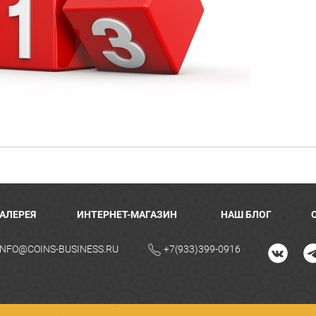
ГАЛЕРЕЯ
ИНТЕРНЕТ-МАГАЗИН
НАШ БЛОГ
INFO@COINS-BUSINESS.RU
+7(933)399-0916