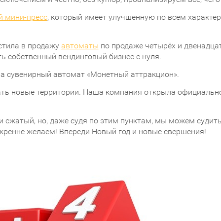
й мини-пресс
, который имеет улучшенную по всем характе
стила в продажу
автоматы
по продаже четырёх и двенадца
ь собственный вендинговый бизнес с нуля.
а сувенирный автомат «Монетный аттракцион».
ать новые территории. Наша компания открыла официальн
 и сжатый, но, даже судя по этим пунктам, мы можем судит
скренне желаем! Впереди Новый год и новые свершения!