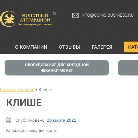
®
INFO@COINS-BUSINESS.RU
О КОМПАНИИ
ОТЗЫВЫ
ГАЛЕРЕЯ
КАТ
ОБОРУДОВАНИЕ ДЛЯ ХОЛОДНОЙ
ЧЕКАНКИ МОНЕТ
Каталог товаров
>
Клише
КЛИШЕ
Опубликовано:
28 марта 2022
Клише для чеканки монет