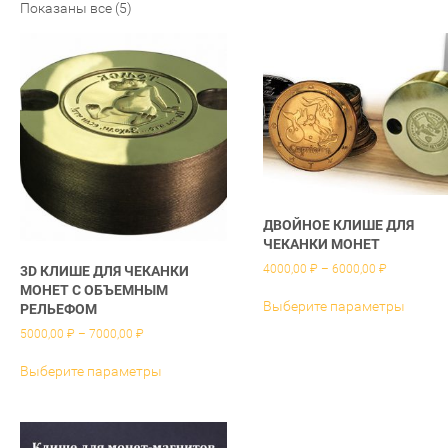
Показаны все (5)
ДВОЙНОЕ КЛИШЕ ДЛЯ
ЧЕКАНКИ МОНЕТ
Диапазон
4000,00
₽
–
6000,00
₽
3D КЛИШЕ ДЛЯ ЧЕКАНКИ
цен:
МОНЕТ С ОБЪЕМНЫМ
Этот
4000,00 ₽
Выберите параметры
РЕЛЬЕФОМ
товар
–
имеет
6000,00 ₽
Диапазон
5000,00
₽
–
7000,00
₽
неско
цен:
Этот
5000,00 ₽
вариа
Выберите параметры
товар
–
Опции
имеет
7000,00 ₽
можн
несколько
выбра
вариаций.
на