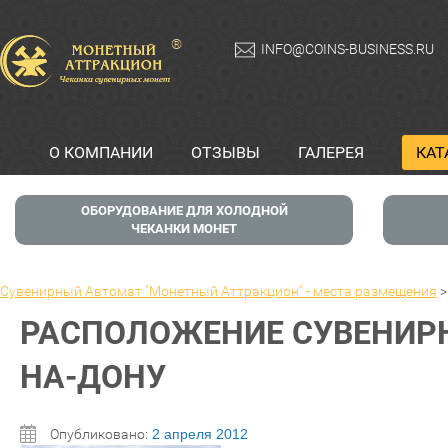
®
INFO@COINS-BUSINESS.RU
О КОМПАНИИ
ОТЗЫВЫ
ГАЛЕРЕЯ
КАТ
ОБОРУДОВАНИЕ ДЛЯ ХОЛОДНОЙ
ЧЕКАНКИ МОНЕТ
Сувенирный Автомат "Монетный Аттракцион" - места размещения
РАСПОЛОЖЕНИЕ СУВЕНИРН
НА-ДОНУ
Опубликовано:
2 апреля 2012