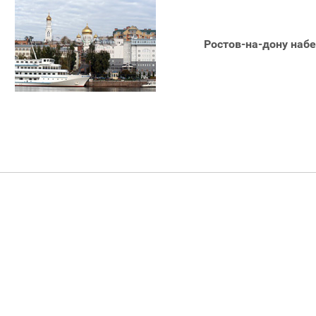
Ростов-на-дону набе