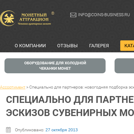
®
INFO@COINS-BUSINESS.RU
О КОМПАНИИ
ОТЗЫВЫ
ГАЛЕРЕЯ
КАТ
ОБОРУДОВАНИЕ ДЛЯ ХОЛОДНОЙ
ЧЕКАНКИ МОНЕТ
Ассортимент
>
Специально для партнеров: новогодняя подборка эс
СПЕЦИАЛЬНО ДЛЯ ПАРТНЕ
ЭСКИЗОВ СУВЕНИРНЫХ МО
Опубликовано:
27 октября 2013