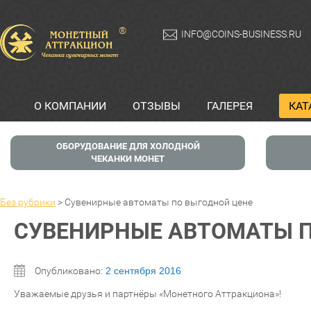
®
INFO@COINS-BUSINESS.RU
О КОМПАНИИ
ОТЗЫВЫ
ГАЛЕРЕЯ
КАТ
ОБОРУДОВАНИЕ ДЛЯ ХОЛОДНОЙ
ЧЕКАНКИ МОНЕТ
Без рубрики
>
Сувенирные автоматы по выгодной цене
СУВЕНИРНЫЕ АВТОМАТЫ П
Опубликовано:
2 сентября 2016
Уважаемые друзья и партнёры «Монетного Аттракциона»!