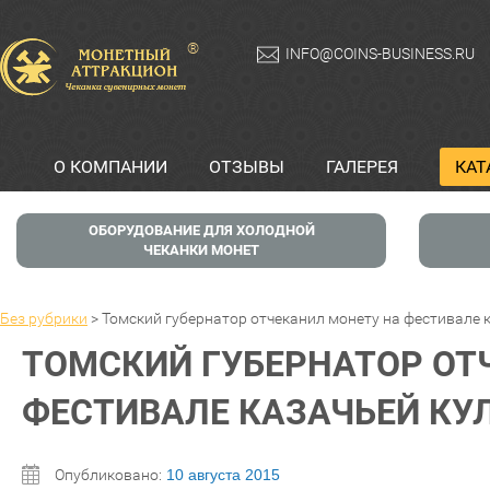
®
INFO@COINS-BUSINESS.RU
О КОМПАНИИ
ОТЗЫВЫ
ГАЛЕРЕЯ
КАТ
ОБОРУДОВАНИЕ ДЛЯ ХОЛОДНОЙ
ЧЕКАНКИ МОНЕТ
Без рубрики
>
Томский губернатор отчеканил монету на фестивале 
ТОМСКИЙ ГУБЕРНАТОР ОТ
ФЕСТИВАЛЕ КАЗАЧЬЕЙ КУ
Опубликовано:
10 августа 2015