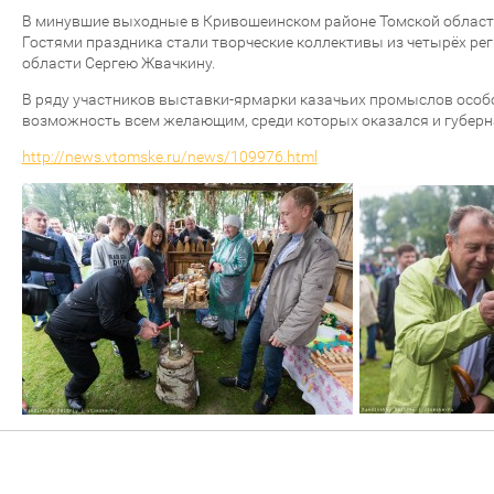
В минувшие выходные в Кривошеинском районе Томской област
Гостями праздника стали творческие коллективы из четырёх ре
области Сергею Жвачкину.
В ряду участников выставки-ярмарки казачьих промыслов осо
возможность всем желающим, среди которых оказался и губерна
http://news.vtomske.ru/news/109976.html