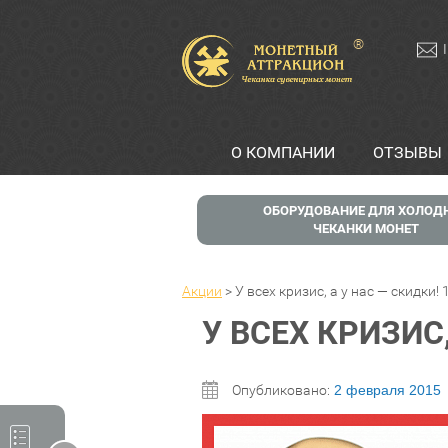
®
О КОМПАНИИ
ОТЗЫВЫ
ОБОРУДОВАНИЕ ДЛЯ ХОЛОД
ЧЕКАНКИ МОНЕТ
Акции
>
У всех кризис, а у нас — скидки!
У ВСЕХ КРИЗИС
Опубликовано:
2 февраля 2015