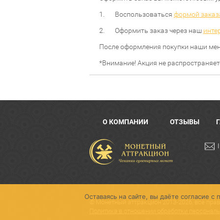
1. Воспользоваться
формой заказ
2. Оформить заказ через наш
инте
После оформления покупки наши мен
*Внимание! Акция не распространяет
О КОМПАНИИ
ОТЗЫВЫ
Оставаясь на сайте, вы даёте согласие 
© Монетный аттракцион 2013-2026, все пр
Политика в отношении обработки персонал