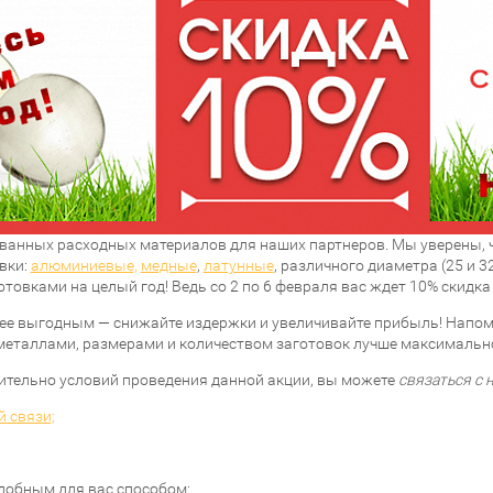
ованных расходных материалов для наших партнеров. Мы уверены, 
вки:
алюминиевые,
медные
,
латунные
, различного диаметра (25 и 32
товками на целый год! Ведь со 2 по 6 февраля вас ждет 10% скидка
ее выгодным — снижайте издержки и увеличивайте прибыль! Напоми
я металлами, размерами и количеством заготовок лучше максимальн
ительно условий проведения данной акции, вы можете
связаться с
 связи;
добным для вас способом: