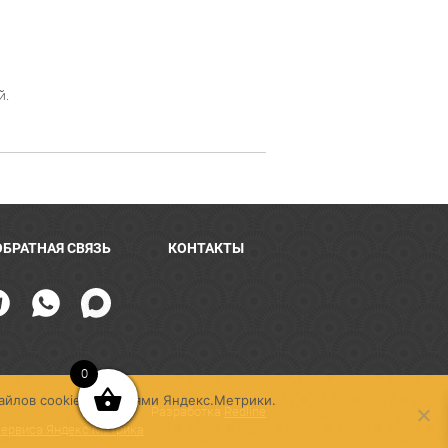
й.
ОБРАТНАЯ СВЯЗЬ
КОНТАКТЫ
0
айлов cookie, условиями Яндекс.Метрики.
Разработка
Redline
сервиса Яндекс Метрика