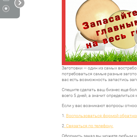
Заготовки — один из самых востреб
потребоваться самые разные загото
вас есть возможность запастись заго
Спешите сделать ваш бизнес еще бол
всего 5 дней, а значит определитьс
Если у вас возникают вопросы относ
1.
Воспользоваться формой обратной
2
.
Связаться по телефону.
Оформить заказ вы можете любым у