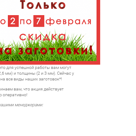
что для успешной работы вам могут
,6 мм) и толщины (2 и 3 мм). Сейчас у
 на все виды наших заготовок*!
наем вам, что акция действует
о оперативно!
 нашими менеджерами: