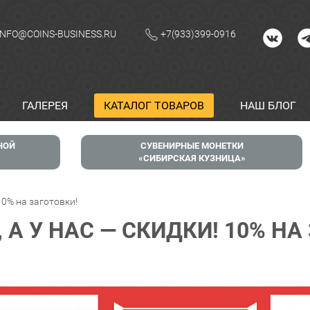
INFO@COINS-BUSINESS.RU
+7(933)399-0916
ГАЛЕРЕЯ
КАТАЛОГ ТОВАРОВ
НАШ БЛОГ
НОЙ
СУВЕНИРНЫЕ МОНЕТКИ
СИБИРСКАЯ КУЗНИЦА
 10% на заготовки!
, А У НАС — СКИДКИ! 10% НА