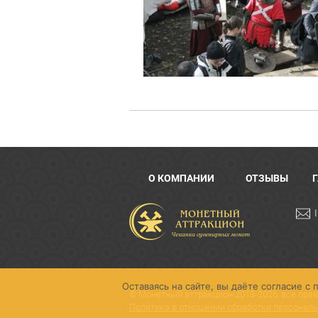
О КОМПАНИИ
ОТЗЫВЫ
Оставаясь на сайте, вы даёте согласие 
© Монетный аттракцион 2013-2026, все пр
Политика в отношении обработки персонал