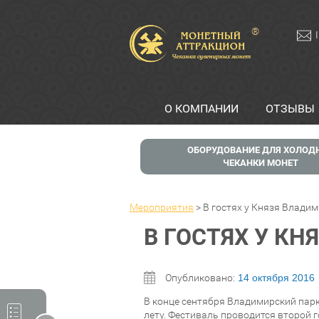
®
О КОМПАНИИ
ОТЗЫВЫ
ОБОРУДОВАНИЕ ДЛЯ ХОЛОД
ЧЕКАНКИ МОНЕТ
Мероприятия
>
В гостях у Князя Влади
В ГОСТЯХ У К
Опубликовано:
14 октября 2016
В конце сентября Владимирский пар
лету. Фестиваль проводится второй 