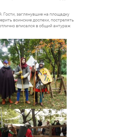
. Гости, заглянувшие на площадку
ерить воинские доспехи, пострелять
 отлично вписался в общий антураж