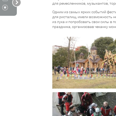
для ремесленников, музыкантов, тор
Одним из самых ярких событий фести
для ристалищ, имели возможность не
из лука и попробовать свои силы в 
праздника, организовав чеканку мон