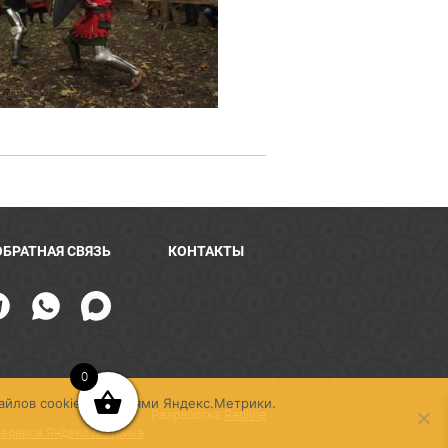
ОБРАТНАЯ СВЯЗЬ
КОНТАКТЫ
0
айлов cookie, условиями Яндекс.Метрики.
Разработка
Redline
сервиса Яндекс Метрика