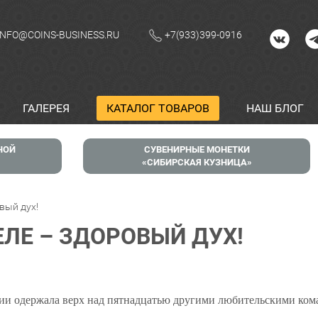
INFO@COINS-BUSINESS.RU
+7(933)399-0916
ГАЛЕРЕЯ
КАТАЛОГ ТОВАРОВ
НАШ БЛОГ
НОЙ
СУВЕНИРНЫЕ МОНЕТКИ
СИБИРСКАЯ КУЗНИЦА
вый дух!
ЕЛЕ – ЗДОРОВЫЙ ДУХ!
ии одержала верх над пятнадцатью другими любительскими кома