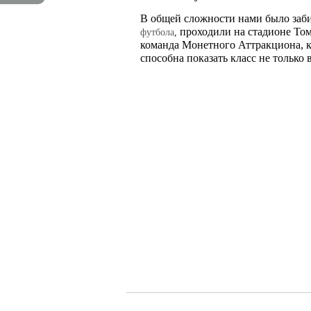
В общей сложности нами было заби
проходили на стадионе Томс
футбола
,
команда Монетного Аттракциона, ка
способна показать класс не только 