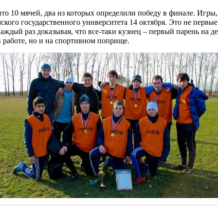
то 10 мячей, два из которых определили победу в финале.
Игры,
кого государственного университета 14 октября. Это не первые
ждый раз доказывая, что все-таки кузнец – первый парень на де
в работе, но и на спортивном поприще.