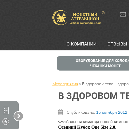
®
О КОМПАНИИ
ОТЗЫВЫ
ОБОРУДОВАНИЕ ДЛЯ ХОЛОД
ЧЕКАНКИ МОНЕТ
Мероприятия
>
В здоровом теле – здоро
В ЗДОРОВОМ Т
Опубликовано:
15 октября 2012
Футбольная команда нашей компан
Осенний Кубок One Size 2.0.