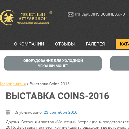
®
INFO@COINS-BUSINESS.RU
О КОМПАНИИ
ОТЗЫВЫ
ГАЛЕРЕЯ
КАТ
ОБОРУДОВАНИЕ ДЛЯ ХОЛОДНОЙ
ЧЕКАНКИ МОНЕТ
Мероприятия
>
Выставка Coins-2016
ВЫСТАВКА COINS-2016
Опубликовано:
23 сентября 2016
Друзья! Сегодня и завтра «Монетный Аттракцион» представляе
2016. Выставка является крупнейшей площадкой, где встречают