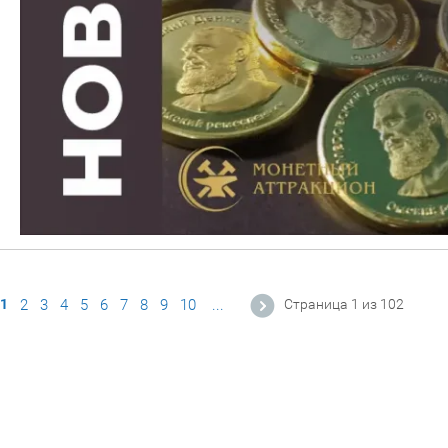
1
2
3
4
5
6
7
8
9
10
...
Страница 1 из 102