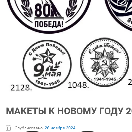
МАКЕТЫ К НОВОМУ ГОДУ 2
Опубликовано:
26 ноября 2024