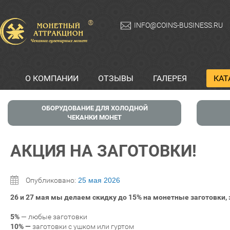
®
INFO@COINS-BUSINESS.RU
О КОМПАНИИ
ОТЗЫВЫ
ГАЛЕРЕЯ
КАТ
ОБОРУДОВАНИЕ ДЛЯ ХОЛОДНОЙ
ЧЕКАНКИ МОНЕТ
АКЦИЯ НА ЗАГОТОВКИ!
Опубликовано:
25 мая 2026
26 и 27 мая мы делаем скидку до 15% на монетные заготовки, 
5%
— любые заготовки
10% —
заготовки с ушком или гуртом