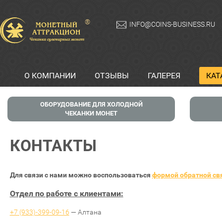
®
INFO@COINS-BUSINESS.RU
О КОМПАНИИ
ОТЗЫВЫ
ГАЛЕРЕЯ
КАТ
ОБОРУДОВАНИЕ ДЛЯ ХОЛОДНОЙ
ЧЕКАНКИ МОНЕТ
КОНТАКТЫ
Для связи с нами можно воспользоваться
формой обратной св
Отдел по работе с клиентами:
+7 (933)-399-09-16
— Алтана