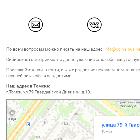
По всем вопросам можно писать на наш адрес:
info@coins-busine
Сибирское гостеприимство давно уже снискало себе нешуточную
Приезжайте к нам в гости, и мы с радостью покажем вам наше п
вкуснейшим кофе и сладостями.
Наш адрес в Томске:
г.Томск, ул.79 Гвардейской Дивизии, д.10.