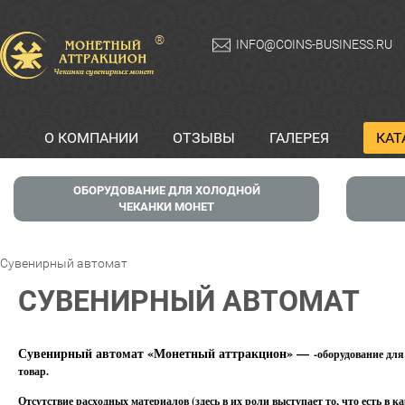
®
INFO@COINS-BUSINESS.RU
О КОМПАНИИ
ОТЗЫВЫ
ГАЛЕРЕЯ
КАТ
ОБОРУДОВАНИЕ ДЛЯ ХОЛОДНОЙ
ЧЕКАНКИ МОНЕТ
Сувенирный автомат
СУВЕНИРНЫЙ АВТОМАТ
Сувенирный автомат «Монетный аттракцион» —
-оборудование для
товар.
Отсутствие расходных материалов (здесь в их роли выступает то, что есть в к