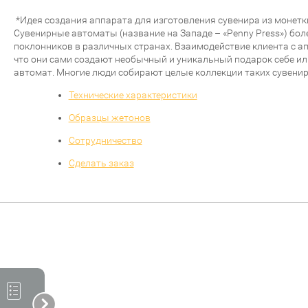
*Идея создания аппарата для изготовления сувенира из монетки
Сувенирные автоматы (название на Западе – «Penny Press») бо
поклонников в различных странах. Взаимодействие клиента с ап
что они сами создают необычный и уникальный подарок себе или
автомат. Многие люди собирают целые коллекции таких сувениро
Технические характеристики
Образцы жетонов
Сотрудничество
Сделать заказ