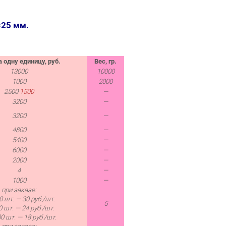
=25 мм.
 одну единицу, руб.
Вес, гр.
13000
10000
1000
2000
2500
1500
—
3200
—
3200
—
4800
—
5400
—
6000
—
2000
—
4
—
1000
—
при заказе:
0 шт. — 30 руб./шт.
5
0 шт. — 24 руб./шт.
0 шт. — 18 руб./шт.