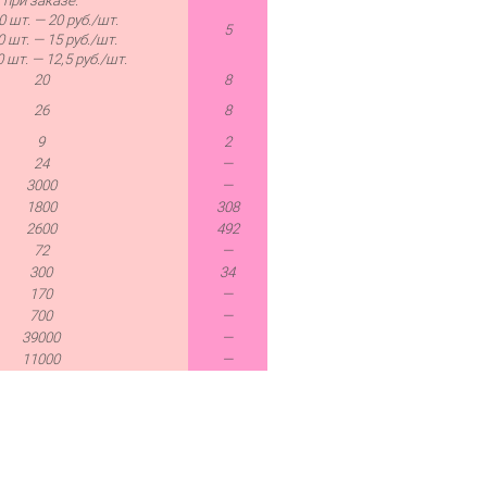
при заказе:
0 шт. — 20 руб./шт.
5
0 шт. — 15 руб./шт.
 шт. — 12,5 руб./шт.
20
8
26
8
9
2
24
—
3000
—
1800
308
2600
492
72
—
300
34
170
—
700
—
39000
—
11000
—