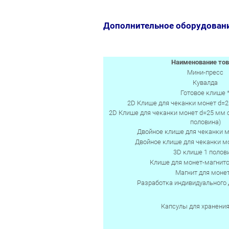
Дополнительное оборудовани
Наименование тов
Мини-пресс
Кувалда
Готовое клише 
2D Клише для чеканки монет d=2
2D Клише для чеканки монет d=25 мм
половина)
Двойное клише для чеканки 
Двойное клише для чеканки мо
3D клише 1 полов
Клише для монет-магнит
Магнит для моне
Разработка индивидуального
Капсулы для хранени