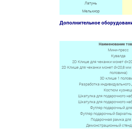
Латунь
Мельхиор
Дополнительное оборудовани
Наименование тов
Мини-пресс
Кувалда
2D Клише для чеканки монет d=20
2D Клише для чеканки монет d=20,8 м
половина)
3D клише 1 полов
Разработка индивидуального
Костюм кузнец
Шкатулка для подарочного наб
Шкатулка для подарочного наб
Футляр подарочный дл
Футляр подарочный бархатн
Подарочная рамка для
Демонстрационный стенд