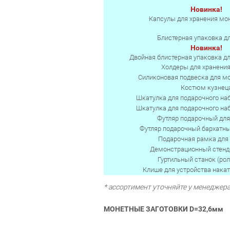
Новинка!
Капсулы для хранения мон
Блистерная упаковка д
Новинка!
Двойная блистерная упаковка д
Холдеры для хранени
Силиконовая подвеска для м
Костюм кузнец
Шкатулка для подарочного наб
Шкатулка для подарочного наб
Футляр подарочный дл
Футляр подарочный бархатн
Подарочная рамка для
Демонстрационный стенд
Гуртильный станок (ро
Клише для устройства накат
* ассортимент уточняйте у менеджер
МОНЕТНЫЕ ЗАГОТОВКИ D=32,6мм