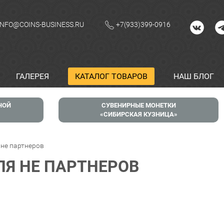
INFO@COINS-BUSINESS.RU
+7(933)399-0916
ГАЛЕРЕЯ
КАТАЛОГ ТОВАРОВ
НАШ БЛОГ
НОЙ
СУВЕНИРНЫЕ МОНЕТКИ
СИБИРСКАЯ КУЗНИЦА
 не партнеров
ЛЯ НЕ ПАРТНЕРОВ