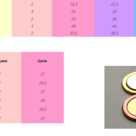
2
15,3
22,3
3
26
33
2
23
30
3
39
46
2
31,5
38,5
щина
Цена
2
21
2
24,5
2
31
2
35
2
33,5
2
31