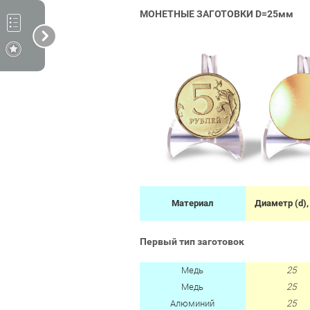
МОНЕТНЫЕ ЗАГОТОВКИ D=25мм
Материал
Диаметр (d),
Первый тип заготовок
Медь
25
Медь
25
Алюминий
25