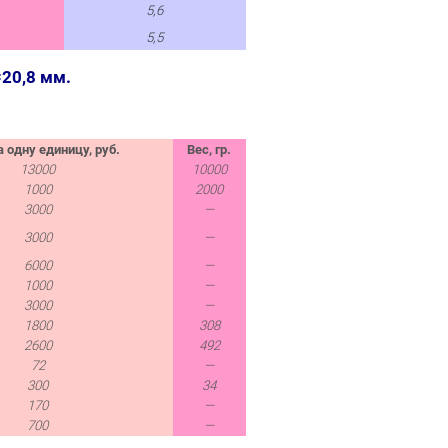
5,6
5,5
20,8 мм.
 одну единицу, руб.
Вес, гр.
13000
10000
1000
2000
3000
—
3000
—
6000
—
1000
—
3000
—
1800
308
2600
492
72
—
300
34
170
—
700
—