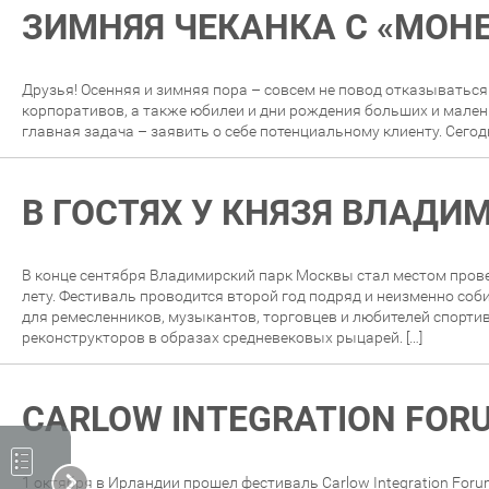
ЗИМНЯЯ ЧЕКАНКА С «МО
Друзья! Осенняя и зимняя пора – совсем не повод отказываться
корпоративов, а также юбилеи и дни рождения больших и мален
главная задача – заявить о себе потенциальному клиенту. Сегод
В ГОСТЯХ У КНЯЗЯ ВЛАДИ
В конце сентября Владимирский парк Москвы стал местом пров
лету. Фестиваль проводится второй год подряд и неизменно соб
для ремесленников, музыкантов, торговцев и любителей спорти
реконструкторов в образах средневековых рыцарей. […]
CARLOW INTEGRATION FORU
1 октября в Ирландии прошел фестиваль Carlow Integration For