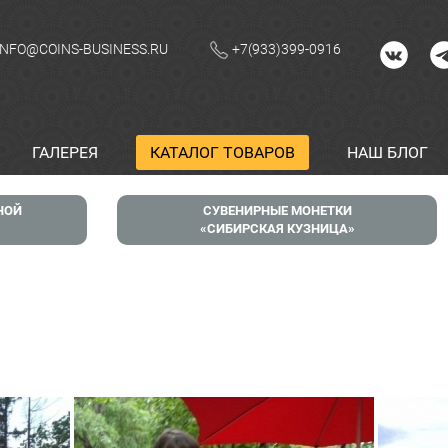
INFO@COINS-BUSINESS.RU
+7(933)399-0916
ГАЛЕРЕЯ
КАТАЛОГ ТОВАРОВ
НАШ БЛОГ
НОЙ
СУВЕНИРНЫЕ МОНЕТКИ
СИБИРСКАЯ КУЗНИЦА