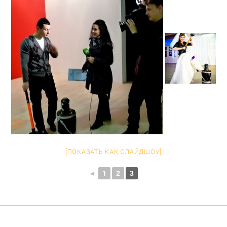
[ПОКАЗАТЬ КАК СЛАЙДШОУ]
◄
1
2
3