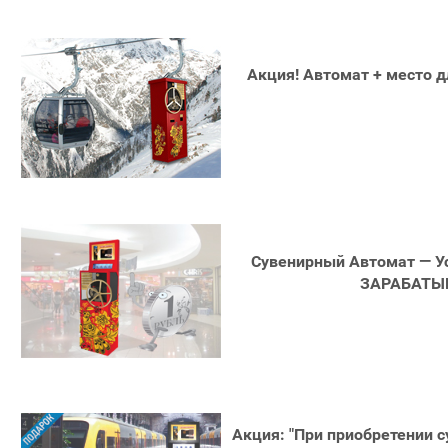
Акция! Автомат + место 
Сувенирный Автомат — Ус
ЗАРАБАТЫ
Акция: "При приобретении 