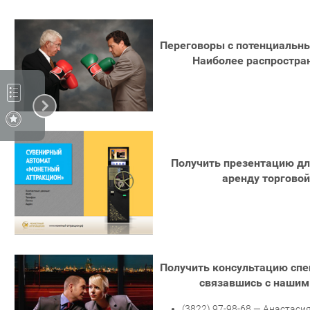
Переговоры с потенциальн
Наиболее распростра
Получить презентацию дл
аренду торгово
Получить консультацию спе
связавшись с наши
(3822) 97-98-68 — Анастаси