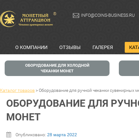
®
INFO@COINS-BUSINESS.RU
О КОМПАНИИ
ОТЗЫВЫ
ГАЛЕРЕЯ
КАТ
ОБОРУДОВАНИЕ ДЛЯ ХОЛОДНОЙ
ЧЕКАНКИ МОНЕТ
Каталог товаров
>
Оборудование для ручной чеканки сувенирных м
ОБОРУДОВАНИЕ ДЛЯ РУЧН
МОНЕТ
Опубликовано:
28 марта 2022